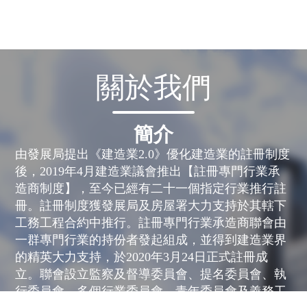
關於我們
簡介
由發展局提出《建造業2.0》優化建造業的註冊制度
後，2019年4月建造業議會推出【註冊專門行業承
造商制度】，至今已經有二十一個指定行業推行註
冊。註冊制度獲發展局及房屋署大力支持於其轄下
工務工程合約中推行。註冊專門行業承造商聯會由
一群專門行業的持份者發起組成，並得到建造業界
的精英大力支持，於2020年3月24日正式註冊成
立。聯會設立監察及督導委員會、提名委員會、執
行委員會、多個行業委員會、青年委員會及義務工