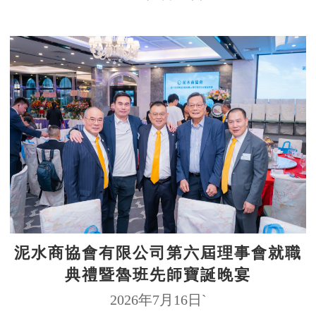
泥水商協會有限公司第六屆理事會就職
典禮暨魯班先師寶誕晚宴
2026年7月16日`